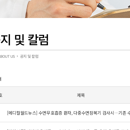
지 및 칼럼
BOUT US
공지 및 칼럼
개
호
제목