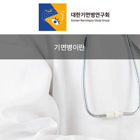
기면병이란