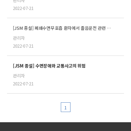
관리자
2022-07-21
[JSM 종설] 폐쇄수면무호흡 환자에서 졸음운전 관련 교통사고 예방을 위한 제안
관리자
2022-07-21
[JSM 종설] 수면장애와 교통사고의 위험
관리자
2022-07-21
1