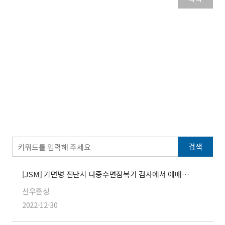
검색
[JSM] 기면병 진단시 다중수면잠복기 검사에서 애매한 소견에 대한 견해
선우준상
2022-12-30