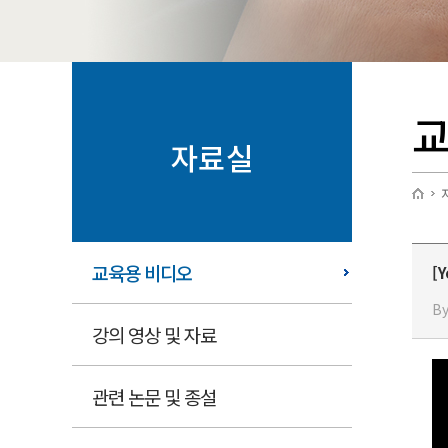
교
자료실
교육용 비디오
[Y
By
강의 영상 및 자료
관련 논문 및 종설