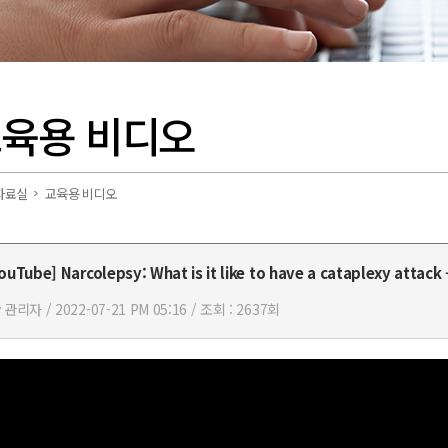
육용 비디오
자료실
교육용 비디오
ouTube] Narcolepsy: What is it like to have a cataplexy attack
 관리자 / 2022-07-21 PM 05:16 / 조회 : 2637회