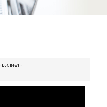
 – BBC News –