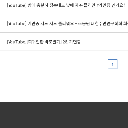
[YouTube] 밤에 충분히 잤는데도 낮에 자꾸 졸리면 #기면증 인가요?
[YouTube] 기면증 자도 자도 졸리워요 – 조용원 대한수면연구학회 
[YouTube][희귀질환 바로알기] 26. 기면증
1