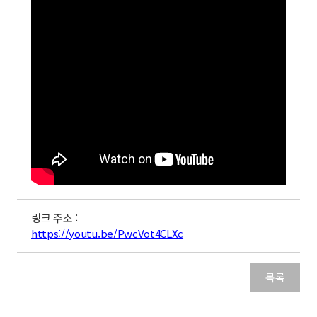
링크 주소 :
https://youtu.be/PwcVot4CLXc
목록