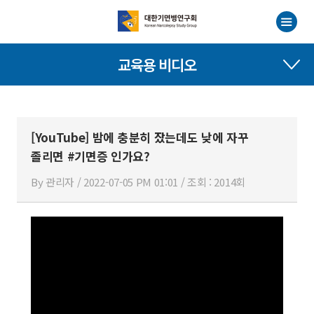
교육용 비디오
[YouTube] 밤에 충분히 잤는데도 낮에 자꾸
졸리면 #기면증 인가요?
By 관리자 / 2022-07-05 PM 01:01 / 조회 : 2014회