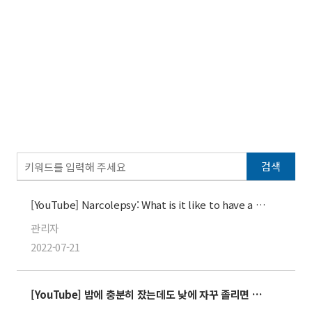
검색
[YouTube] Narcolepsy: What is it like to have a cataplexy attack – BBC News –
관리자
2022-07-21
[YouTube] 밤에 충분히 잤는데도 낮에 자꾸 졸리면 #기면증 인가요?