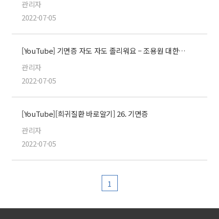
관리자
2022-07-05
[YouTube] 기면증 자도 자도 졸리워요 – 조용원 대한수면연구학회 회장
관리자
2022-07-05
[YouTube][희귀질환 바로알기] 26. 기면증
관리자
2022-07-05
1